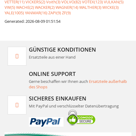
VETTER(11)
VICKERS(2)
Voith(3)
VOLVO(82)
VOTEX(123)
VULKAN(5)
VW(5)
WACHE(2)
WACKER(2)
WAGNER(14)
WALTHER(3)
WICKE(3)
YALE(1005)
YANMAR(16)
ZAPI(9)
ZF(9)
Generated: 2026-08-09 01:51:54
GÜNSTIGE KONDITIONEN
Ersatzteile aus einer Hand
ONLINE SUPPORT
Gerne beschaffen wir Ihnen auch
Ersatzteile außerhalb
des Shops
SICHERES EINKAUFEN
Mit PayPal und verschlüsselter Datenübertragung