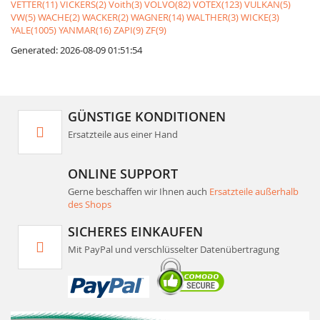
VETTER(11)
VICKERS(2)
Voith(3)
VOLVO(82)
VOTEX(123)
VULKAN(5)
VW(5)
WACHE(2)
WACKER(2)
WAGNER(14)
WALTHER(3)
WICKE(3)
YALE(1005)
YANMAR(16)
ZAPI(9)
ZF(9)
Generated: 2026-08-09 01:51:54
GÜNSTIGE KONDITIONEN
Ersatzteile aus einer Hand
ONLINE SUPPORT
Gerne beschaffen wir Ihnen auch
Ersatzteile außerhalb
des Shops
SICHERES EINKAUFEN
Mit PayPal und verschlüsselter Datenübertragung